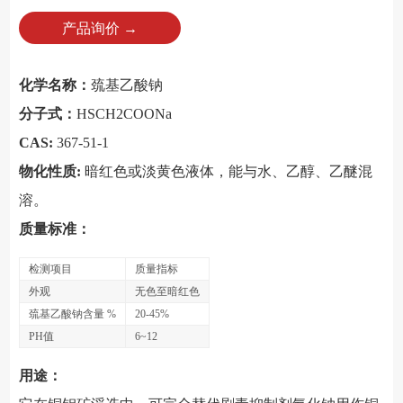
产品询价 →
化学名称：
巯基乙酸钠
分子式：
HSCH2COONa
CAS:
367-51-1
物化性质:
暗红色或淡黄色液体，能与水、乙醇、乙醚混
溶。
质量标准：
检测项目
质量指标
外观
无色至暗红色
巯基乙酸钠含量 %
20-45%
PH值
6~12
用途：