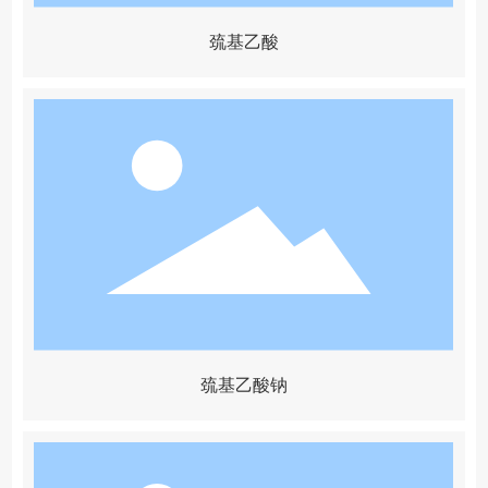
巯基乙酸
巯基乙酸钠