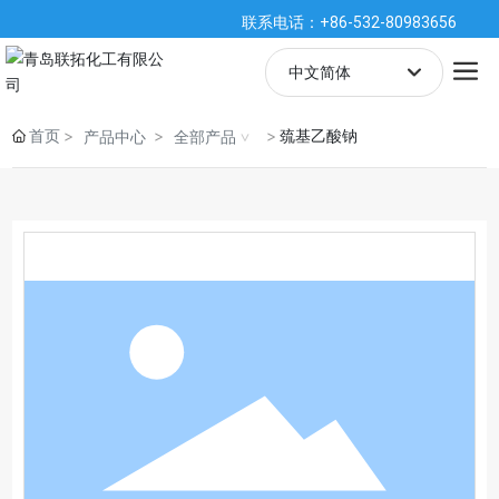
联系电话：+86-532-80983656
中文简体
English
首页
巯基乙酸钠
产品中心
全部产品
中文简体
España