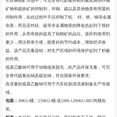
它在铜钼矿浮选中，可完全替代剧毒抑制剂氰化钠用作铜
矿物和硫铁矿的抑制剂，对铜、硫以及其他物质有明显的
抑制作用，在此过程中不仅抑制了铅、 锌、铁、铜等金属
杂质，而且还对硅、硫等非金属物质的降低也起到了很好
的作用，从而有效的提高了钼精矿的品位。该药剂使用剂
量少，用法简单方便，能更好的节约成本，增加经济效
益。该产品无毒选钼，对生产区域的环境保护起到了积极
的作用。
巯基乙酸钠可用于动物侵灰脱毛，此产品环保无毒，可完
全替代硫氢化钠及硫化钠，符合国家环保要求。
高含量的巯基乙酸钠可用于汽车轮胎清洗液制备生产等领
域。
包装：
30KG/桶、250KG/桶 或1000-1200KG/IBC吨桶包
装。