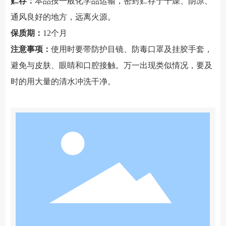
贮存：
本品按一般化学品运输，密封贮存于干燥、阴凉、
通风良好的地方，远离火源。
保质期：
12个月
注意事项：
使用时要带防护目镜、防毒口罩及挂胶手套，
避免与皮肤、眼睛和口腔接触。万一出现类似情况，要及
时的用大量的清水冲洗干净。