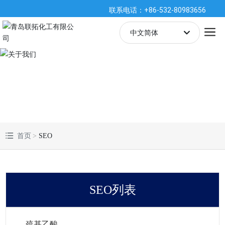
联系电话：+86-532-80983656
中文简体
English
中文简体
España
首页
SEO
SEO列表
巯基乙酸