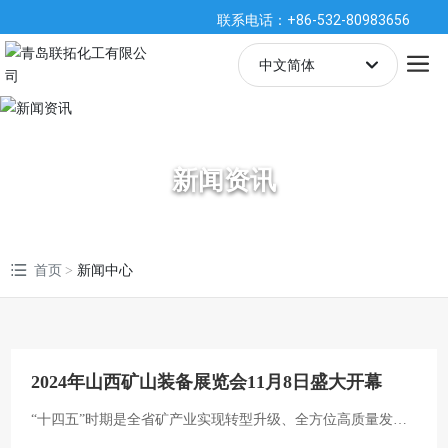
联系电话：+86-532-80983656
中文简体
English
中文简体
新闻资讯
España
首页
新闻中心
2024年山西矿山装备展览会11月8日盛大开幕
“十四五”时期是全省矿产业实现转型升级、全方位高质量发展
的关键期。日趋复杂的国际环境、我国经济发展进入新阶段和